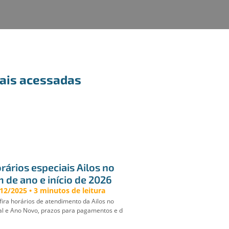
ais acessadas
rários especiais Ailos no 
m de ano e início de 2026
12/2025 • 3 minutos de leitura
ira horários de atendimento da Ailos no
al e Ano Novo, prazos para pagamentos e d