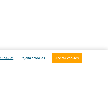
e Cookies
Rejeitar cookies
Aceitar cookies
FALE CONOSCO
E-mail
WhatsApp