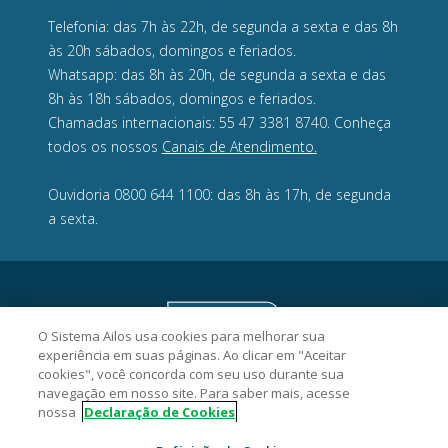
Telefonia: das 7h às 22h, de segunda a sexta e das 8h
às 20h sábados, domingos e feriados.
Whatsapp: das 8h às 20h, de segunda a sexta e das
8h às 18h sábados, domingos e feriados.
Chamadas internacionais: 55 47 3381 8740. Conheça
todos os nossos
Canais de Atendimento.
Ouvidoria 0800 644 1100: das 8h às 17h, de segunda
a sexta.
O Sistema Ailos usa cookies para melhorar sua
experiência em suas páginas. Ao clicar em "Aceitar
cookies", você concorda com seu uso durante sua
navegação em nosso site. Para saber mais, acesse
nossa
Declaração de Cookies