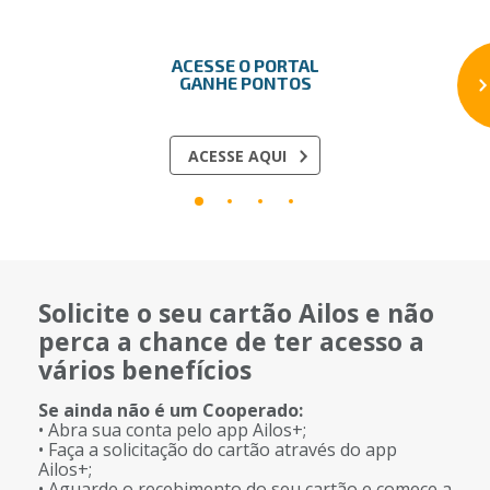
ACESSE O PORTAL
GANHE PONTOS​
ACESSE AQUI
Solicite o seu cartão Ailos e não
perca a chance de ter acesso a
vários benefícios
Se ainda não é um Cooperado:
• Abra sua conta pelo app Ailos+;
• Faça a solicitação do cartão através do app
Ailos+;
• Aguarde o recebimento do seu cartão e comece a