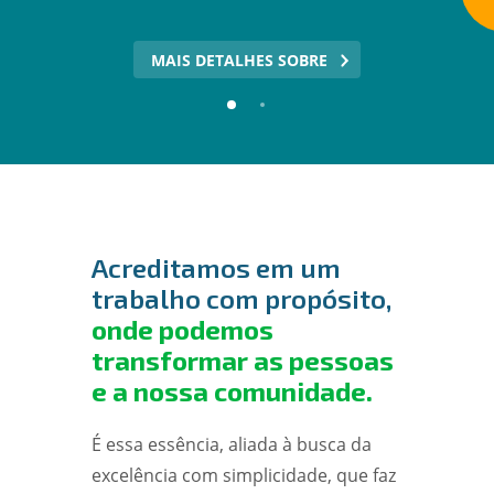
MAIS DETALHES SOBRE
Acreditamos em um
trabalho com propósito,
onde podemos
transformar as pessoas
e a nossa comunidade.
É essa essência, aliada à busca da
excelência com simplicidade, que faz