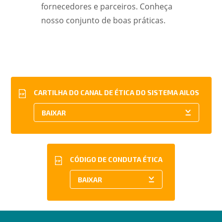
fornecedores e parceiros. Conheça
nosso conjunto de boas práticas.
CARTILHA DO CANAL DE ÉTICA DO SISTEMA AILOS
PDF
CÓDIGO DE CONDUTA ÉTICA
PDF