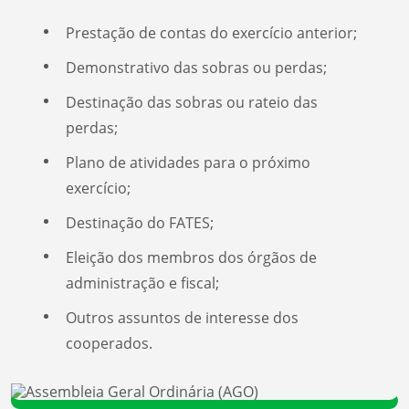
Prestação de contas do exercício anterior;
Demonstrativo das sobras ou perdas;
Destinação das sobras ou rateio das
perdas;
Plano de atividades para o próximo
exercício;
Destinação do FATES;
Eleição dos membros dos órgãos de
administração e fiscal;
Outros assuntos de interesse dos
cooperados.