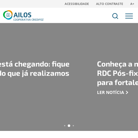
ACESSIBILIDADE
ALTO CONTRASTE
A+
fique
Conheça a nova modalidad
zamos
RDC Pós-fixado: uma nova
para fortalecer seu patrim
LER NOTÍCIA