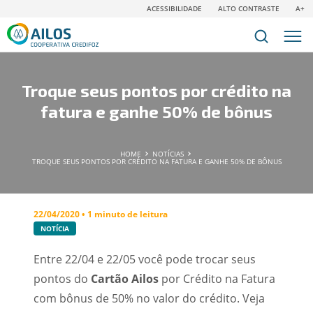
ACESSIBILIDADE
ALTO CONTRASTE
A+
Troque seus pontos por crédito na
fatura e ganhe 50% de bônus
HOME
NOTÍCIAS
TROQUE SEUS PONTOS POR CRÉDITO NA FATURA E GANHE 50% DE BÔNUS
22/04/2020 • 1 minuto de leitura
NOTÍCIA
Entre 22/04 e 22/05 você pode trocar seus
pontos do
Cartão Ailos
por Crédito na Fatura
com bônus de 50% no valor do crédito. Veja