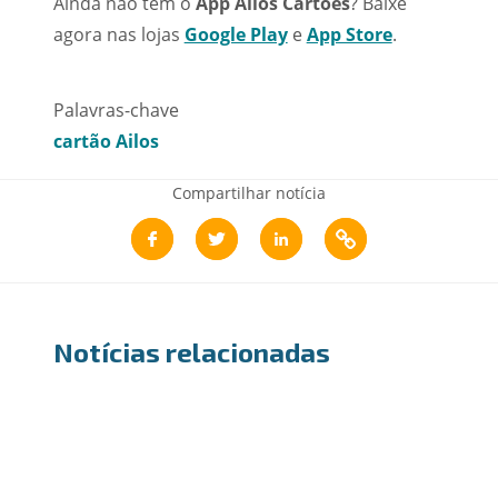
Ainda não tem o
App Ailos Cartões
? Baixe
agora nas lojas
Google Play
e
App Store
.
Palavras-chave
cartão Ailos
Compartilhar notícia
Notícias relacionadas