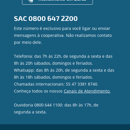
Contato
Canal de Ética
SAC
0800 647 2200
Ouvidoria
Privacidade e segurança
Este número é exclusivo para você ligar ou enviar
mensagens à cooperativa. Não realizamos contato
por meio dele.
Telefonia: das 7h às 22h, de segunda a sexta e das
8h às 20h sábados, domingos e feriados.
Whatsapp: das 8h às 20h, de segunda a sexta e das
8h às 18h sábados, domingos e feriados.
Chamadas internacionais: 55 47 3381 8740.
Conheça todos os nossos
Canais de Atendimento.
Ouvidoria 0800 644 1100: das 8h às 17h, de
segunda a sexta.