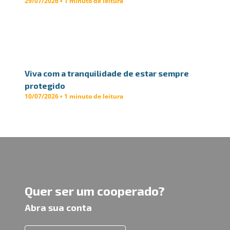
29/07/2026 • 1 minuto de leitura
Viva com a tranquilidade de estar sempre
protegido
10/07/2026 • 1 minuto de leitura
Quer ser um cooperado?
Abra sua conta