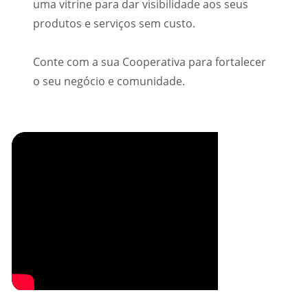
uma vitrine para dar visibilidade aos seus
produtos e serviços sem custo.
Conte com a sua Cooperativa para fortalecer
o seu negócio e comunidade.