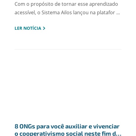
Com o propósito de tornar esse aprendizado
acessível, o Sistema Ailos lançou na platafor ...
LER NOTÍCIA
8 ONGs para você auxiliar e vivenciar 
o cooperativismo social neste fim de 