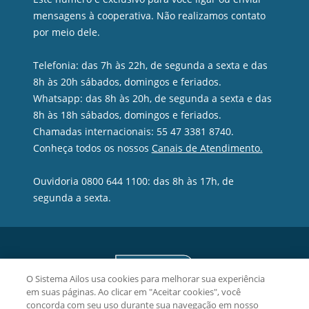
mensagens à cooperativa. Não realizamos contato
por meio dele.
Telefonia: das 7h às 22h, de segunda a sexta e das
8h às 20h sábados, domingos e feriados.
Whatsapp: das 8h às 20h, de segunda a sexta e das
8h às 18h sábados, domingos e feriados.
Chamadas internacionais: 55 47 3381 8740.
Conheça todos os nossos
Canais de Atendimento.
Ouvidoria 0800 644 1100: das 8h às 17h, de
segunda a sexta.
O Sistema Ailos usa cookies para melhorar sua experiência
em suas páginas. Ao clicar em "Aceitar cookies", você
concorda com seu uso durante sua navegação em nosso